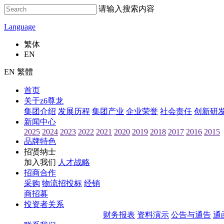
请输入搜索内容
Language
繁体
EN
EN 繁體
首页
关于z6尊龙
集团介绍
发展历程
集团产业
企业荣誉
社会责任
创新研
新闻中心
2025
2024
2023
2022
2021
2020
2019
2018
2017
2016
2015
品牌特色
招贤纳士
加入我们
人才战略
招商合作
采购
物流招投标
经销
商招募
投资者关系
财务报表
资料演示
公告与通告
通