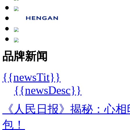
品牌新闻
{{newsTit}}
{{newsDesc}}
《人民日报》揭秘：心相
包！