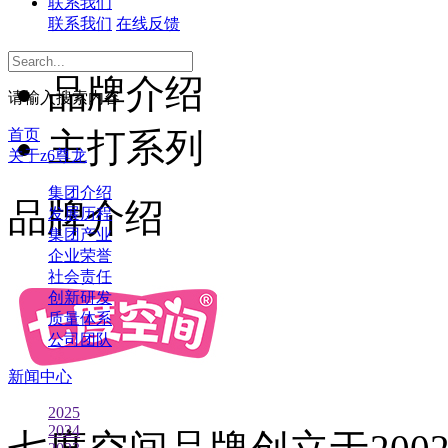
联系我们
联系我们
在线反馈
品牌介绍
请输入搜索内容
首页
主打系列
关于z6尊龙
集团介绍
品牌介绍
发展历程
集团产业
企业荣誉
社会责任
创新研发
质量体系
公司团队
新闻中心
2025
2024