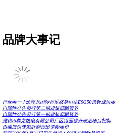
品牌大事记
行业唯一！z6尊龙国际首度跻身恒生ESG50指数成份股
自願性公告發行第二期超短期融資券
自願性公告發行第一期超短期融資券
潍坊z6尊龙热电有限公司厂区路面提升改造项目招标
根據股份獎勵計劃授出獎勵股份