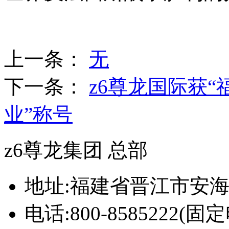
上一条
：
无
下一条
：
z6尊龙国际获
业”称号
z6尊龙集团 总部
地址:福建省晋江市安海
电话:800-8585222(固