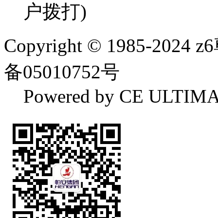
户拨打)
Copyright
© 1985-20
备05010752号
Powered by CE ULTIM