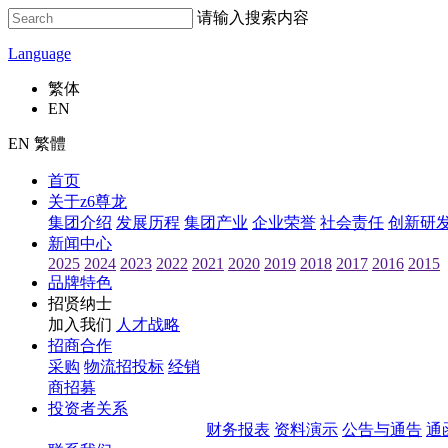
请输入搜索内容
Language
繁体
EN
EN 繁體
首页
关于z6尊龙
集团介绍
发展历程
集团产业
企业荣誉
社会责任
创新研
新闻中心
2025
2024
2023
2022
2021
2020
2019
2018
2017
2016
2015
品牌特色
招贤纳士
加入我们
人才战略
招商合作
采购
物流招投标
经销
商招募
投资者关系
财务报表
资料演示
公告与通告
通