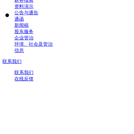
财务报表
资料演示
公告与通告
通函
新闻稿
股东服务
企业管治
环境、社会及管治
信息
联系我们
联系我们
在线反馈