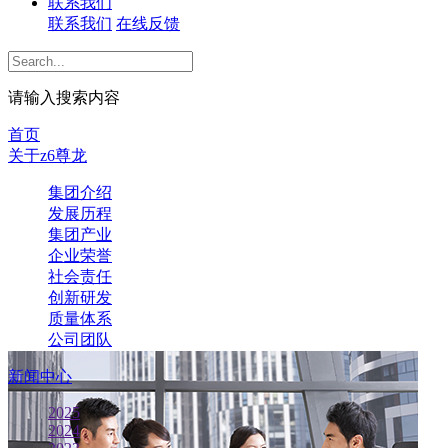
联系我们
联系我们
在线反馈
发展历程
请输入搜索内容
首页
关于z6尊龙
集团介绍
发展历程
集团产业
企业荣誉
社会责任
创新研发
质量体系
公司团队
新闻中心
2025
2024