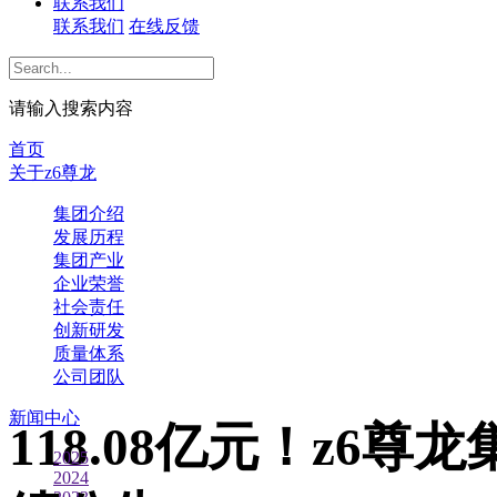
联系我们
联系我们
在线反馈
集团新闻
请输入搜索内容
首页
关于z6尊龙
集团介绍
发展历程
集团产业
企业荣誉
社会责任
创新研发
质量体系
公司团队
新闻中心
118.08亿元！z6尊
2025
2024