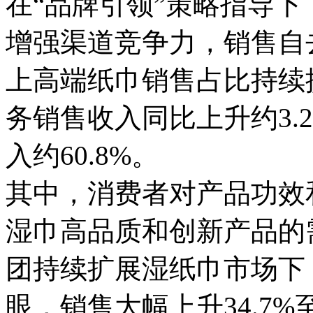
在“品牌引领”策略指导
增强渠道竞争力，销售自
上高端纸巾销售占比持续
务销售收入同比上升约3.2
入约60.8%。
其中，消费者对产品功效
湿巾高品质和创新产品的
团持续扩展湿纸巾市场下
眼，销售大幅上升34.7%