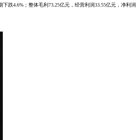
下跌4.6%；整体毛利73.25亿元，经营利润33.55亿元，净利润