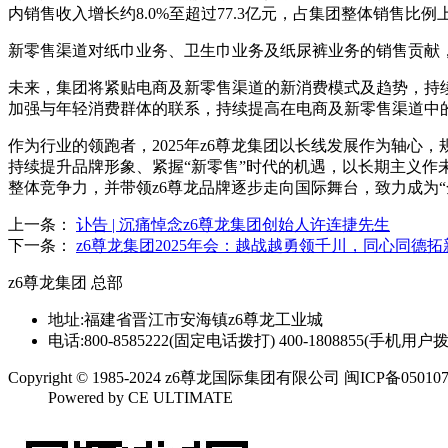
内销售收入增长约8.0%至超过77.3亿元，占集团整体销售比例上
新零售渠道对纸巾业务、卫生巾业务及纸尿裤业务的销售贡献，分别
未来，集团将紧贴电商及新零售渠道的新消费模式及趋势，持
加强与年轻消费群体的联系，持续提高在电商及新零售渠道中
作为行业的领跑者，2025年z6尊龙集团以长线发展作为轴
持续提升品牌形象、紧握“新零售”时代的机遇，以长期主义
整体竞争力，并带领z6尊龙品牌逐步走向国际舞台，致力成为
上一条
：
讣告 | 沉痛悼念z6尊龙集团创始人许连捷先生
下一条
：
z6尊龙集团2025年会：越战越勇领千川，同心同德拓
z6尊龙集团 总部
地址:福建省晋江市安海镇z6尊龙工业城
电话:800-8585222(固定电话拨打) 400-1808855(手机用户
Copyright
© 1985-2024 z6尊龙国际集团有限公司
闽ICP备05010
Powered by CE ULTIMATE