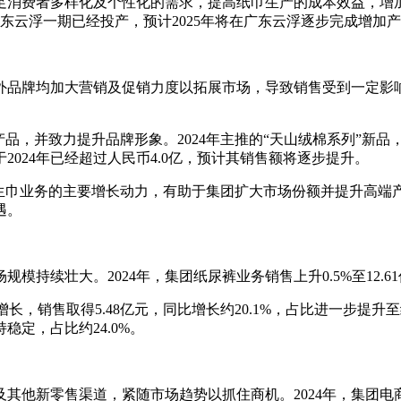
足消费者多样化及个性化的需求，提高纸巾生产的成本效益，增
广东云浮一期已经投产，预计2025年将在广东云浮逐步完成增加
外品牌均加大营销及促销力度以拓展市场，导致销售受到一定影响，集
产品，并致力提升品牌形象。2024年主推的“天山绒棉系列”新
2024年已经超过人民币4.0亿，预计其销售额将逐步提升。
卫生巾业务的主要增长动力，有助于集团扩大市场份额并提升高端
遇。
持续壮大。2024年，集团纸尿裤业务销售上升0.5%至12.61
增长，销售取得5.48亿元，同比增长约20.1%，占比进一步提
定，占比约24.0%。
其他新零售渠道，紧随市场趋势以抓住商机。2024年，集团