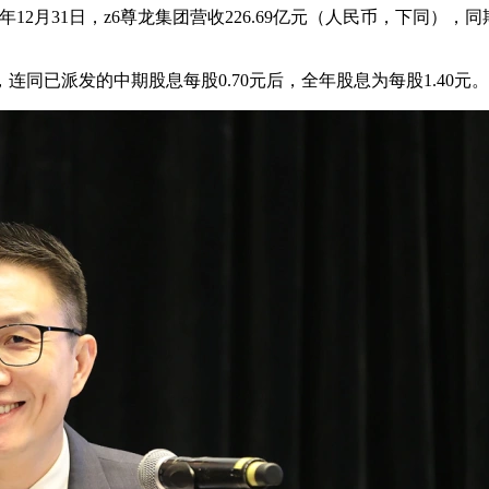
年12月31日，z6尊龙集团营收226.69亿元（人民币，下同），同期
，连同已派发的中期股息每股0.70元后，全年股息为每股1.40元。