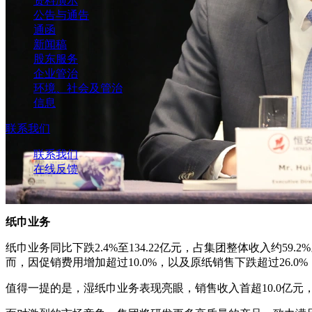
资料演示
公告与通告
通函
新闻稿
股东服务
企业管治
环境、社会及管治
信息
联系我们
联系我们
在线反馈
纸巾业务
纸巾业务同比下跌2.4%至134.22亿元，占集团整体收入约5
而，因促销费用增加超过10.0%，以及原纸销售下跌超过26.
值得一提的是，湿纸巾业务表现亮眼，销售收入首超10.0亿元，大幅